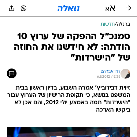
ברנז'ה
/
חדשות
סמנכ"ל ההפקה של ערוץ 10
הודתה: לא חידשנו את החוזה
של "הישרדות"
דוד אברהם
6.9.2012 / 8:38
זיוית דבידוביץ' אמרה השבוע, בדיון ראשון בבית
המשפט בנושא, כי תקופת הרישיון של הערוץ עבור
"הישרדות" תמה באמצע יולי 2012, והם אכן לא
ביקשו הארכה