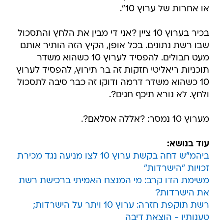
או אחרות של ערוץ 10".
בכיר בערוץ 10 ציין ?אני די מבין את הלחץ והתסכול
שבו רשת נתונים. בכל אופן, הקיץ הזה הותיר אותם
מעט חבולים. להפסיד לערוץ 10 כשהוא משדר
תוכניות ריאליטי חזקות זה בר תירוץ, להפסיד לערוץ
10 כשהוא משדר דרמה ודוקו זה כבר סיבה לתסכול
ולחץ. לא נורא תיכף חגים?.
מערוץ 10 נמסר: ?אללה אסלאם?.
עוד בנושא:
ביהמ"ש דחה בקשת ערוץ 10 לצו מניעה נגד מכירת
זכויות "הישרדות"
משימת הדו קרב: מי המנצח האמיתי ברכישת רשת
את הישרדות?
רשת תוקפת חזרה: ערוץ 10 ויתר על הישרדות;
טענותיו - הוצאת דיבה