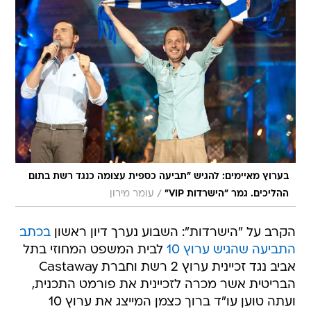
בערוץ מאיימים: להגיש "תביעה כספית עצומה כנגד רשת בתום
/
ההליכים. גמר "הישרדות VIP"
עומר מירון
הקרב על "הישרדות": השבוע נערך דיון ראשון
בכתב
התביעה שהגיש ערוץ 10
לבית המשפט המחוזי בתל
אביב נגד זכיינית ערוץ 2 רשת וחברת Castaway
הבריטית אשר מכרה לזכיינית את פורמט התכנית,
ועתה טוען עו"ד ברוך כצמן המייצג את ערוץ 10