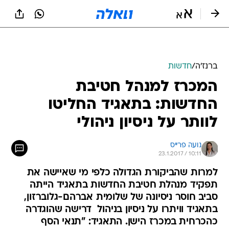
ברנז'ה
/
חדשות
המכרז למנהל חטיבת
החדשות: בתאגיד החליטו
לוותר על ניסיון ניהולי
נועה פרייס
23.1.2017 / 10:11
למרות שהביקורת הגדולה כלפי מי שאיישה את
תפקיד מנהלת חטיבת החדשות בתאגיד הייתה
סביב חוסר ניסיונה של שלומית אברהם-גלוברזון,
בתאגיד וויתרו על ניסיון בניהול  דרישה שהוגדרה
כהכרחית במכרז הישן. התאגיד: "תנאי הסף