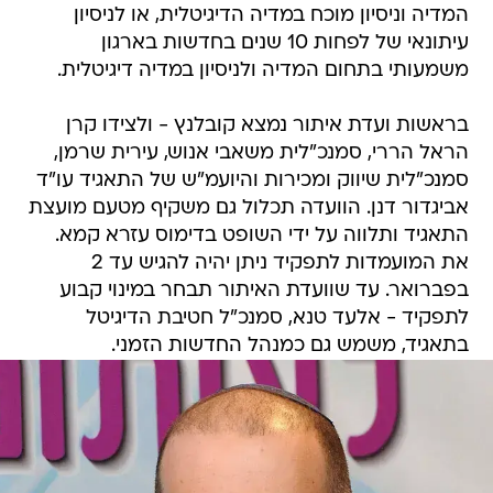
המדיה וניסיון מוכח במדיה הדיגיטלית, או לניסיון
עיתונאי של לפחות 10 שנים בחדשות בארגון
משמעותי בתחום המדיה ולניסיון במדיה דיגיטלית.
בראשות ועדת איתור נמצא קובלנץ - ולצידו קרן
הראל הררי, סמנכ"לית משאבי אנוש, עירית שרמן,
סמנכ"לית שיווק ומכירות והיועמ"ש של התאגיד עו"ד
אביגדור דנן. הוועדה תכלול גם משקיף מטעם מועצת
התאגיד ותלווה על ידי השופט בדימוס עזרא קמא.
את המועמדות לתפקיד ניתן יהיה להגיש עד 2
בפברואר. עד שוועדת האיתור תבחר במינוי קבוע
לתפקיד - אלעד טנא, סמנכ"ל חטיבת הדיגיטל
בתאגיד, משמש גם כמנהל החדשות הזמני.