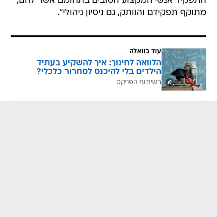
התפקיד אנשי המקצוע הטובים בתחומם אשר להם,
מתוקף תפקידם והוותק, גם ניסיון ניהולי".
עוד בוואלה
הלוואה לחינוך: איך להשקיע בעתיד
הילדים בלי להיכנס לסחרור כלכלי?
בשיתוף הפניקס