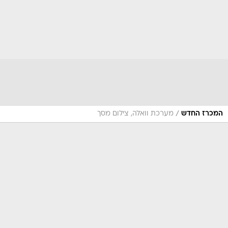
/
המכרז החדש
מערכת וואלה, צילום מסך