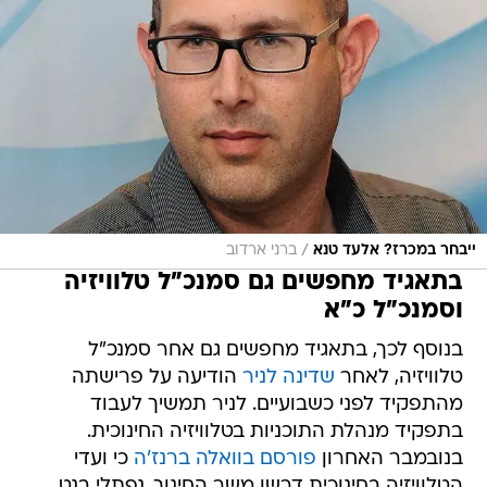
/
ייבחר במכרז? אלעד טנא
ברני ארדוב
בתאגיד מחפשים גם סמנכ"ל טלוויזיה
וסמנכ"ל כ"א
בנוסף לכך, בתאגיד מחפשים גם אחר סמנכ"ל
טלוויזיה, לאחר
שדינה לניר
הודיעה על פרישתה
מהתפקיד לפני כשבועיים. לניר תמשיך לעבוד
בתפקיד מנהלת התוכניות בטלוויזיה החינוכית.
בנובמבר האחרון
פורסם בוואלה ברנז'ה
כי ועדי
הטלוויזיה בחינוכית דרשו משר החינוך, נפתלי בנט,