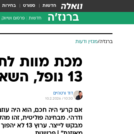
חדשות
ספורט
בחירות
ברנז'ה
חדשות
פרסום ושיווק
ברנז'ה
/
מגזין ודעות
מכת מוות לת