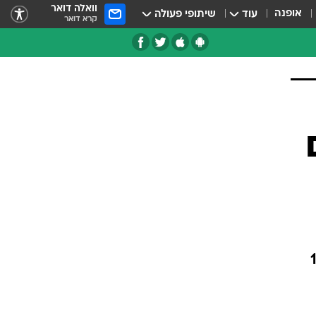
וואלה דואר
אופנה
עוד
שיתופי פעולה
קרא דואר