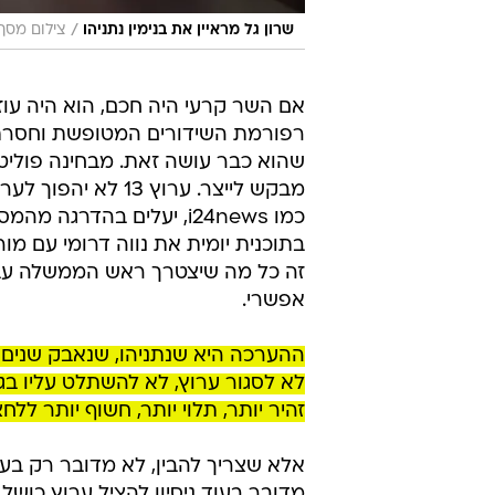
/
שרון גל מראיין את בנימין נתניהו
צילום מסך, 4News
אם השר קרעי היה חכם, הוא היה עוז
שהוא כבר עושה זאת. מבחינה פוליט
כמו i24news, יעלים בהדרג
בתוכנית יומית את נווה דרומי עם מור