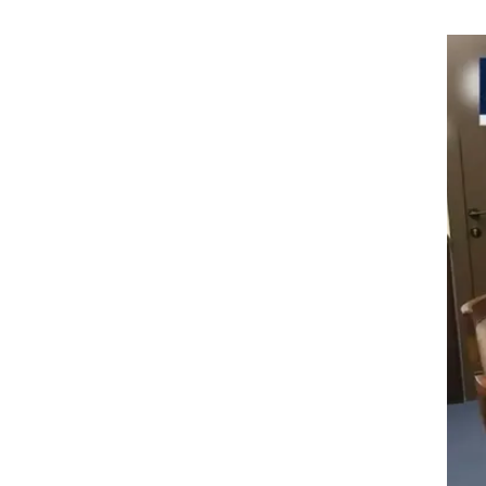
ם - ועובר לעבוד רק במיזוג 13