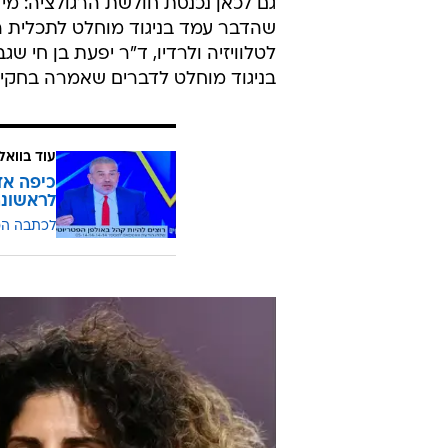
בשפות זרות לחו"ל. אלא שדרהי היית
חולשת הרגולציה וגם את מוקדי הכוח
תחת קרעי, ונכנס לעמדת המתנה עד 
הוא רוכש גם את האתרים "סרוגים"
רישיון לשידור חדשות לערוץ שהוגדר
גם לכאן נכנסת חולשת הרגולציה: מי 
שהדבר עמד בניגוד מוחלט לתכלית
לטלוויזיה ולרדיו, ד"ר יפעת בן חי ש
בניגוד מוחלט לדברים שאמרה בחקי
עוד בוואל
לראשונה
לכתבה ה