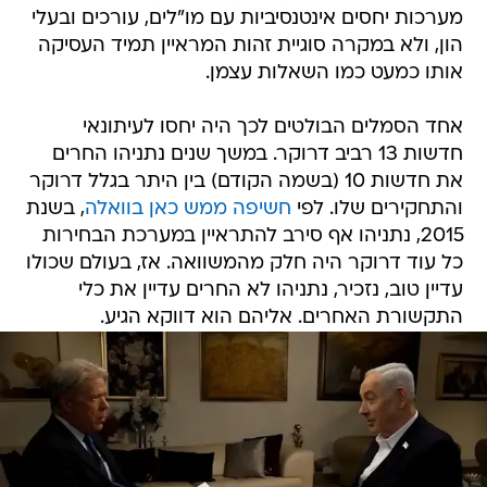
מערכות יחסים אינטנסיביות עם מו"לים, עורכים ובעלי
הון, ולא במקרה סוגיית זהות המראיין תמיד העסיקה
אותו כמעט כמו השאלות עצמן.
אחד הסמלים הבולטים לכך היה יחסו לעיתונאי
חדשות 13 רביב דרוקר. במשך שנים נתניהו החרים
את חדשות 10 (בשמה הקודם) בין היתר בגלל דרוקר
והתחקירים שלו. לפי
חשיפה ממש כאן בוואלה
, בשנת
2015, נתניהו אף סירב להתראיין במערכת הבחירות
כל עוד דרוקר היה חלק מהמשוואה. אז, בעולם שכולו
עדיין טוב, נזכיר, נתניהו לא החרים עדיין את כלי
התקשורת האחרים. אליהם הוא דווקא הגיע.