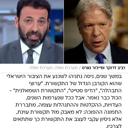
/
רביב דרוקר ומייג'ור גארט
מערכת וואלה, מערכת וואלה
במשך שנים, ניסה נתניהו לשכנע את הציבור הישראלי
שהוא הקורבן הגדול של התקשורת. "ערוצי
התבהלה", "הדיפ סטייט", "התקשורת השמאלנית" -
הכול כבר נאמר. אבל ככל שנערמות השנים,
העדויות, ההקלטות וההתנהלות עצמה, מתבררת
התמונה ההפוכה: לא מאבק מול תקשורת עוינת,
אלא ניסיון עקבי לעצב את התקשורת כך שתתאים
לצרכיו.