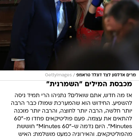
/
מרים אדלסון לצד דונלד טראמפ
GettyImages
מכבסת המילים "השמרנית"
אז מה חדש, אתם שואלים? נתניהו הרי תמיד ניסה
להשפיע. החידוש הוא שהמערכת שמולו כבר הרבה
יותר חלשה, הרבה יותר לחוצה, והרבה יותר מוכנה
להתאים את עצמה. פעם פוליטיקאים פחדו מ-"60
Minutes". היום נדמה ש-"60 Minutes" חוששת
מהפוליטיקאים. והאירוניה כמעט מושלמת: האיש