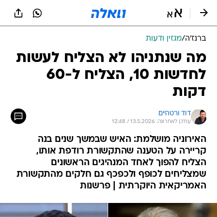
ברנז'ה
/
מגזין ודעות
מה שנתניהו לא הצליח לעשות
לחדשות 10, הצליח ל-60
דקות
דוד ורטהיים
עודכן לאחרונה: 13.5.2026 / 12:48
האירוניה מושלמת: האיש שבמשך שנים בנה
קריירה על הטענה שהתקשורת רודפת אותו,
הצליח להפוך לאחד המנהיגים הראשונים
שמצליחים לכופף ולכפכף גם חלקים מהתקשורת
האמריקאית היוקרתית | פרשנות