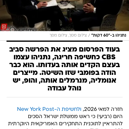
/
נתניהו ב-"60 דקות"
צילום מסך, צילום מסך
בעוד הפרסום מציג את הפרשה סביב
CBS כחשיפה חריגה, נתניהו עצמו
בעצם הקדים אותה בעדותו. הוא כבר
הודה בפומבי שזו השיטה. מייצרים
אנומליה, מנרמלים אותה, והופ, יש
נוהל עבודה
חזרה למאי 2026,
ולחשיפת ה-New York Post
היום (רביעי) כי ראש ממשלת ישראל הסכים
להתראיין לתוכנית התחקירים האמריקאית היוקרתית