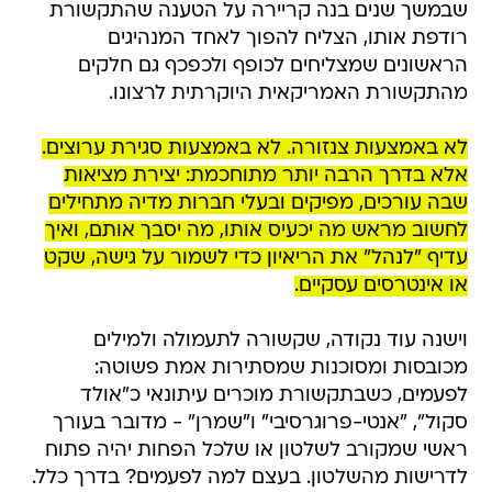
שבמשך שנים בנה קריירה על הטענה שהתקשורת
רודפת אותו, הצליח להפוך לאחד המנהיגים
הראשונים שמצליחים לכופף ולכפכף גם חלקים
מהתקשורת האמריקאית היוקרתית לרצונו.
לא באמצעות צנזורה. לא באמצעות סגירת ערוצים.
אלא בדרך הרבה יותר מתוחכמת: יצירת מציאות
שבה עורכים, מפיקים ובעלי חברות מדיה מתחילים
לחשוב מראש מה יכעיס אותו, מה יסבך אותם, ואיך
עדיף "לנהל" את הריאיון כדי לשמור על גישה, שקט
או אינטרסים עסקיים.
וישנה עוד נקודה, שקשורה לתעמולה ולמילים
מכובסות ומסוכנות שמסתירות אמת פשוטה:
לפעמים, כשבתקשורת מוכרים עיתונאי כ"אולד
סקול", "אנטי-פרוגרסיבי" ו"שמרן" - מדובר בעורך
ראשי שמקורב לשלטון או שלכל הפחות יהיה פתוח
לדרישות מהשלטון. בעצם למה לפעמים? בדרך כלל.